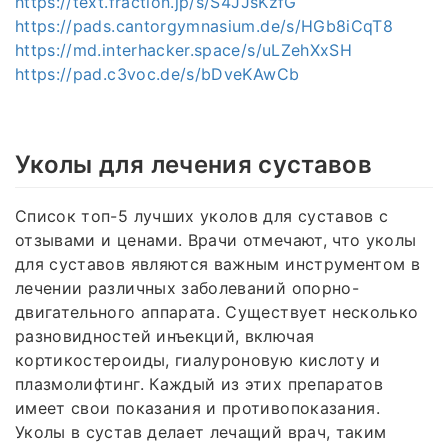
https://text.fraction.jp/s/S4JJsKzfG
https://pads.cantorgymnasium.de/s/HGb8iCqT8
https://md.interhacker.space/s/uLZehXxSH
https://pad.c3voc.de/s/bDveKAwCb
Уколы для лечения суставов
Список топ-5 лучших уколов для суставов с
отзывами и ценами. Врачи отмечают, что уколы
для суставов являются важным инструментом в
лечении различных заболеваний опорно-
двигательного аппарата. Существует несколько
разновидностей инъекций, включая
кортикостероиды, гиалуроновую кислоту и
плазмолифтинг. Каждый из этих препаратов
имеет свои показания и противопоказания.
Уколы в сустав делает лечащий врач, таким