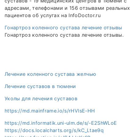
суставов - 19 медицинских центров в Тюмени с
адресами, телефонами и 156 отзывами реальных
пациентов об услугах на InfoDoctor.ru
Гонартроз коленного сустава лечение отзывы
Гонартроз коленного сустава лечение отзывы.
Лечение коленного сустава желчью
Лечение суставов в тюмени
Уколы для лечения суставов
https://md.mainframe.io/s/rHVlsE-HH
https://md.informatik.uni-ulm.de/s/-E2ShWLoE
https://docs.localcharts.org/s/kC_Ltae9q