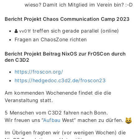
wieso? Damit ich Mitglied im Verein bin? :-D
Bericht Projekt Chaos Communication Camp 2023
treffen sich gerade parallel (online)
vv01f
Fragen an ChaosZone richten
Bericht Projekt Beitrag NixOS zur FrOSCon durch
den C3D2
https://froscon.org/
https://hedgedoc.c3d2.de/froscon23
Am kommenden Wochenende findet die die
Veranstaltung statt.
5 Menschen vom C3D2 fahren nach Bonn.
Wir freuen uns “
Aufbau
West” machen zu dürfen.
Im Übrigen fragten wir (vor wenigen Wochen) die