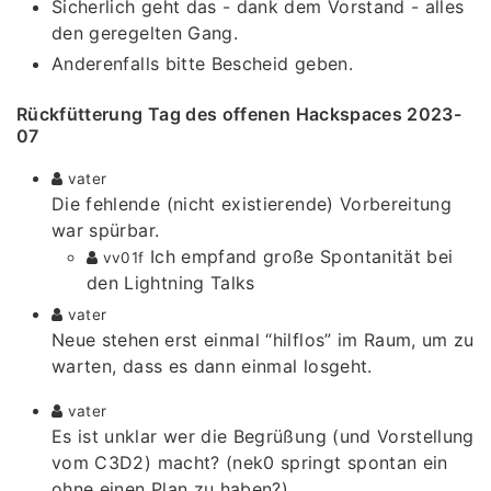
Sicherlich geht das - dank dem Vorstand - alles
den geregelten Gang.
Anderenfalls bitte Bescheid geben.
Rückfütterung Tag des offenen Hackspaces 2023-
07
vater
Die fehlende (nicht existierende) Vorbereitung
war spürbar.
Ich empfand große Spontanität bei
vv01f
den Lightning Talks
vater
Neue stehen erst einmal “hilflos” im Raum, um zu
warten, dass es dann einmal losgeht.
vater
Es ist unklar wer die Begrüßung (und Vorstellung
vom C3D2) macht? (nek0 springt spontan ein
ohne einen Plan zu haben?)