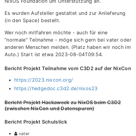
NixOS Foundation um Unterstützung an.
Es wurden Aufsteller gestaltet und zur Anlieferung
(in den Space) bestellt.
Wer noch mitfahren möchte - auch für eine
“normale” Teilnahme - möge sich gern bei vater oder
anderen Menschen melden. (Platz haben wir noch im
Auto.) Start ist etwa 2023-08-04T09:54.
Bericht Projekt Teilnahme vom C3D2 auf der NixCon
https://2023.nixcon.org/
https://hedgedoc.c3d2.de/nixos23
Bericht Projekt Hackaweek zu NixOS beim C3D2
(zwischen NixCon und Datenspuren)
Bericht Projekt Schulstick
vater