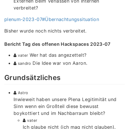
Externen beim Verlassen von Internen
verbreitet?
plenum-2023-07#Übernachtungssituation
Bisher wurde noch nichts verbreitet.
Bericht Tag des offenen Hackspaces 2023-07
Wer hat das angezettelt?
vater
Die Idee war von Aaron.
sandro
Grundsätzliches
Astro
Inwieweit haben unsere Plena Legitimität und
Sinn wenn ein Großteil diese bewusst
boykottiert und im Nachbarraum bleibt?
vater
Ich glaube nicht (ich mag nicht glauben),