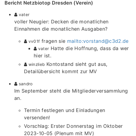
Bericht Netzbiotop Dresden (Verein)
vater
voller Neugier: Decken die monatlichen
Einnahmen die monatlichen Ausgaben?
fragen sie
mailto:vorstand@c3d2.de
vv01f
Hatte die Hoffnung, dass da wer
vater
hier ist.
Kontostand sieht gut aus,
winzlieb
Detailübersicht kommt zur MV
sandro
Im September steht die Mitgliederversammlung
an.
Termin festlegen und Einladungen
versenden!
Vorschlag: Erster Donnerstag im Oktober
2023-10-05 (Plenum mit MV)