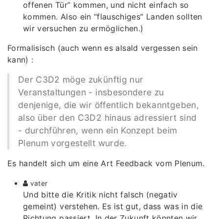
offenen Tür” kommen, und nicht einfach so
kommen. Also ein “flauschiges” Landen sollten
wir versuchen zu ermöglichen.)
Formalisisch (auch wenn es alsald vergessen sein
kann) :
Der C3D2 möge zukünftig nur
Veranstaltungen - insbesondere zu
denjenige, die wir öffentlich bekanntgeben,
also über den C3D2 hinaus adressiert sind
- durchführen, wenn ein Konzept beim
Plenum vorgestellt wurde.
Es handelt sich um eine Art Feedback vom Plenum.
vater
Und bitte die Kritik nicht falsch (negativ
gemeint) verstehen. Es ist gut, dass was in die
Richtung passiert. In der Zukunft könnten wir