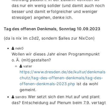
das nur ein wenig solider (und damit auch noch
besser und damit erfolgreicher und weniger
stressiger) angehen, denke ich.
Tag des offenen Denkmals, Sonntag 10.09.2023
(da is nix im c3d2, sondern $alles zur NixCon)
nek0
Wollen wir dieses Jahr einen Programmpunkt
o. Ä. (mit)gestalten?
vater
https://www.dresden.de/de/kultur/denkmals
chutz/tag-des-offenen-denkmals/tag-des-
offenen-denkmals-2023.php
ist da wohl
gemeint.
Wer setzt sich den Hut auf und plant
sandro
das? Entscheidung auf Plenum beim 7.9. vertagt