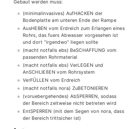
Gebaut werden muss:
(minimalinvasives) AufHACKEN der
Bodenplatte am unteren Ende der Rampe
AusHEBEN vom Erdreich zum Erlangen eines
Rohrs, das fuers Abwasser vorgesehen ist
und dort “irgendwo” liegen sollte
(macht notfalls ebs) BeSCHAFFUNG vom
passenden Rohrmaterial
(macht notfalls ebs) VerLEGEN und
AnSCHLIEßEN vom Rohrsystem
VerFÜLLEN vom Erdreich
(macht notfalls nora) ZuBETONIEREN
(voruebergehendes) AbSPERREN, sodass
der Bereich zeitweise nicht betreten wird
EntSPERREN (mit dem Segen von nora, dass
der Bereich trittsicher ist)