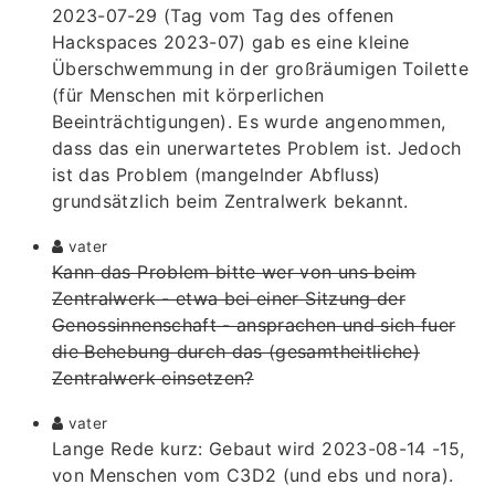
2023-07-29 (Tag vom Tag des offenen
Hackspaces 2023-07) gab es eine kleine
Überschwemmung in der großräumigen Toilette
(für Menschen mit körperlichen
Beeinträchtigungen). Es wurde angenommen,
dass das ein unerwartetes Problem ist. Jedoch
ist das Problem (mangelnder Abfluss)
grundsätzlich beim Zentralwerk bekannt.
vater
Kann das Problem bitte wer von uns beim
Zentralwerk - etwa bei einer Sitzung der
Genossinnenschaft - ansprachen und sich fuer
die Behebung durch das (gesamtheitliche)
Zentralwerk einsetzen?
vater
Lange Rede kurz: Gebaut wird 2023-08-14 -15,
von Menschen vom C3D2 (und ebs und nora).