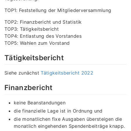
TOP1: Feststellung der Mitgliederversammlung
TOP2: Finanzbericht und Statistik
TOP3: Tätigkeitsbericht
TOP4: Entlastung des Vorstandes
TOP5: Wahlen zum Vorstand
Tätigkeitsbericht
Siehe zunächst
Tätigkeitsbericht 2022
Finanzbericht
keine Beanstandungen
die finanzielle Lage ist in Ordnung und
die monatlichen fixe Ausgaben übersteigen die
monatlich eingehenden Spendenbeiträge knapp.