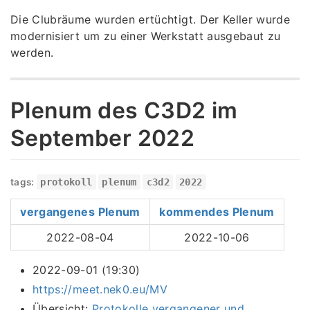
Die Clubräume wurden ertüchtigt. Der Keller wurde
modernisiert um zu einer Werkstatt ausgebaut zu
werden.
Plenum des C3D2 im
September 2022
tags:
protokoll
plenum
c3d2
2022
vergangenes Plenum
kommendes Plenum
2022-08-04
2022-10-06
2022-09-01 (19:30)
https://meet.nek0.eu/MV
Übersicht:
Protokolle vergangener und