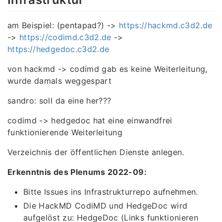
am Beispiel: (pentapad?) ->
https://hackmd.c3d2.de
->
https://codimd.c3d2.de
->
https://hedgedoc.c3d2.de
von hackmd -> codimd gab es keine Weiterleitung,
wurde damals weggespart
sandro: soll da eine her???
codimd -> hedgedoc hat eine einwandfrei
funktionierende Weiterleitung
Verzeichnis der öffentlichen Dienste anlegen.
Erkenntnis des Plenums 2022-09:
Bitte Issues ins Infrastrukturrepo aufnehmen.
Die HackMD CodiMD und HedgeDoc wird
aufgelöst zu: HedgeDoc (Links funktionieren