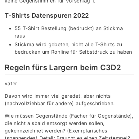
keine Gegenstimmen für Vorschlag 1.
T-Shirts Datenspuren 2022
55 T-Shirt Bestellung (bedruckt) an Stickma
raus
Stickma wird gebeten, nicht alle T-Shirts zu
bedrucken um Rohline für Selbstdruck zu haben
Regeln fürs Largern beim C3D2
vater
Davon wird immer viel geredet, aber nichts
(nachvollziehbar für andere) aufgeschrieben.
Wie müssen Gegenstände (Fächer für Gegenstände),
die nicht alsbald entsorgt werden sollen,
gekennzeichnet werden? (Exemplarisches
(spannendes) Detail: Braucht es einen Zeitstempel?