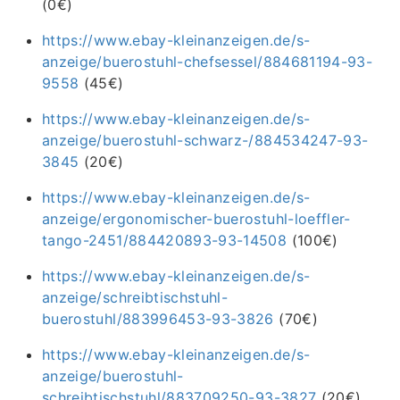
(0€)
https://www.ebay-kleinanzeigen.de/s-
anzeige/buerostuhl-chefsessel/884681194-93-
9558
(45€)
https://www.ebay-kleinanzeigen.de/s-
anzeige/buerostuhl-schwarz-/884534247-93-
3845
(20€)
https://www.ebay-kleinanzeigen.de/s-
anzeige/ergonomischer-buerostuhl-loeffler-
tango-2451/884420893-93-14508
(100€)
https://www.ebay-kleinanzeigen.de/s-
anzeige/schreibtischstuhl-
buerostuhl/883996453-93-3826
(70€)
https://www.ebay-kleinanzeigen.de/s-
anzeige/buerostuhl-
schreibtischstuhl/883709250-93-3827
(20€)