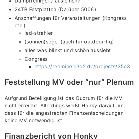
Dampfreiniger / ausleihen?
24TB Festplatten (Da über 500€)
Anschaffungen für Veranstaltungen (Kongress
etc.)
led-strahler
(sonnen)segel (auch für outdoor-hq)
alles was blinkt und schön aussieht
Congress
https://redmine.c3d2.de/projects/35c3
Feststellung MV oder “nur” Plenum
Aufgrund Beteiligung ist das Quorum für die MV
nicht erreicht. Allerdings weißt Honky darauf hin,
dass für die angestrebten Finanzentscheidungen
keine MV notwendig ist.
Finanzbericht von Honky