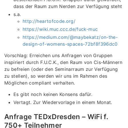
dass der Raum zum Nerden zur Verfügung steht
s.a.
http://heartofcode.org/
https://wiki.muc.ccc.de/fuck-muc
https://medium.com/@maybekatz/on-the-
design-of-womens-spaces-72bf8f396dc0
Vorschlag: Erreichen uns Anfragen von Gruppen
inspiriert durch F.U.C.K., den Raum von Cis-Männern
zu befreien (oder den Seminarraum zur Verfügung
zu stellen), so werden wir uns im Rahmen des
Möglichen compliant verhalten.
Es gibt noch keinen Konsens dafür.
Vertagt. Zur Wiedervorlage in einem Monat.
Anfrage TEDxDresden – WiFi f.
750+ Teilnehmer