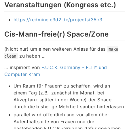
Veranstaltungen (Kongress etc.)
https://redmine.c3d2.de/projects/35c3
Cis-Mann-freie(r) Space/Zone
(Nicht nur) um einen weiteren Anlass für das
make
zu haben …
clean
… inspiriert von
F.U.C.K. Germany - FLTI* und
Computer Kram
Um Raum für Frauen* zu schaffen, wird an
einem Tag (z.B., zunächst im Monat, bei
Akzeptanz später in der Woche) der Space
durch die bisherige Mehrheit sauber hinterlassen
parallel wird öffentlich und vor allem über
Aufenthaltsorte von Frauen und die
bestehenden F.U.C.K.-Gruppen dafür geworben,