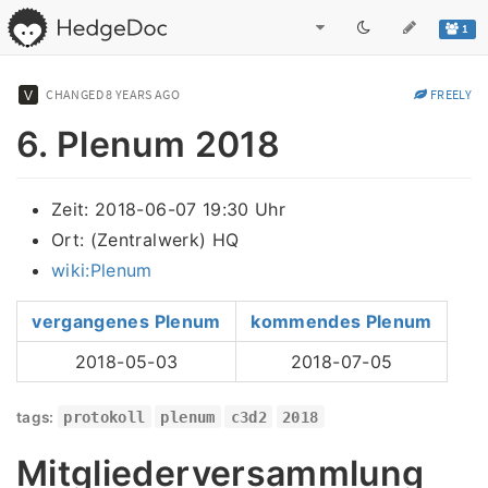
1
CHANGED
8 YEARS AGO
FREELY
6. Plenum 2018
Zeit: 2018-06-07 19:30 Uhr
Ort: (Zentralwerk) HQ
wiki:Plenum
vergangenes Plenum
kommendes Plenum
2018-05-03
2018-07-05
tags:
protokoll
plenum
c3d2
2018
Mitgliederversammlung