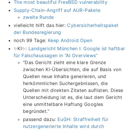
The most beautiful FreeBSD vulnerability
Supply-Chain-Angriff auf AUR-Pakete
zweite Runde
vielleicht hilft das hier:
Cybersicherheitspaket
der Bundesregierung
noch 99 Tage:
Keep Android Open
✨KI✨:
Landgericht München I: Google ist haftbar
für Falschaussagen in “AI Overviews”
“Das Gericht zieht eine klare Grenze
zwischen KI-Übersichten, die auf Basis von
Quellen neue Inhalte generieren, und
herkömmlichen Suchergebnissen, die
Quellen mit direkten Zitaten auflisten. Diese
Unterscheidung ist es, die laut dem Gericht
eine unmittelbare Haftung Googles
begründet.”
passend dazu:
EuGH: Straffreiheit für
nutzergenerierte Inhalte wird durch