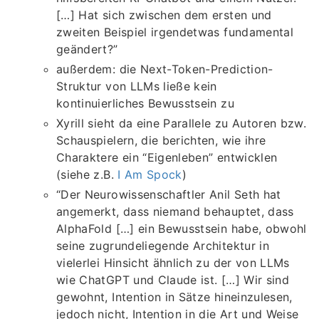
[…] Hat sich zwischen dem ersten und
zweiten Beispiel irgendetwas fundamental
geändert?”
außerdem: die Next-Token-Prediction-
Struktur von LLMs ließe kein
kontinuierliches Bewusstsein zu
Xyrill sieht da eine Parallele zu Autoren bzw.
Schauspielern, die berichten, wie ihre
Charaktere ein “Eigenleben” entwicklen
(siehe z.B.
I Am Spock
)
“Der Neurowissenschaftler Anil Seth hat
angemerkt, dass niemand behauptet, dass
AlphaFold […] ein Bewusstsein habe, obwohl
seine zugrundeliegende Architektur in
vielerlei Hinsicht ähnlich zu der von LLMs
wie ChatGPT und Claude ist. […] Wir sind
gewohnt, Intention in Sätze hineinzulesen,
jedoch nicht, Intention in die Art und Weise