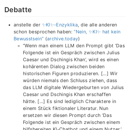
Debatte
anstelle der
✨KI✨-Enzyklika
, die alle anderen
schon besprochen haben:
“Nein, ✨KI✨ hat kein
Bewusstsein”
(
archive.today
)
“Wenn man einem LLM den Prompt gibt ‘Das
Folgende ist ein Gespräch zwischen Julius
Caesar und Dschingis Khan’, wird es einen
kohärenten Dialog zwischen beiden
historischen Figuren produzieren. […] Wir
würden niemals den Schluss ziehen, dass
das LLM digitale Wiedergeburten von Julius
Caesar und Dschingis Khan erschaffen
hätte. […] Es sind lediglich Charaktere in
einem Stück fiktionaler Literatur. Nun
ersetzen wir diesen Prompt durch ‘Das
Folgende ist ein Gespräch zwischen einem
hilfsbereiten KI-Chatbot und einem Nutzer.’