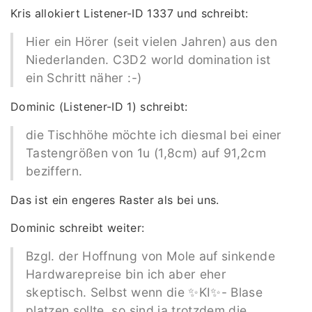
Kris allokiert Listener-ID 1337 und schreibt:
Hier ein Hörer (seit vielen Jahren) aus den
Niederlanden. C3D2 world domination ist
ein Schritt näher :-)
Dominic (Listener-ID 1) schreibt:
die Tischhöhe möchte ich diesmal bei einer
Tastengrößen von 1u (1,8cm) auf 91,2cm
beziffern.
Das ist ein engeres Raster als bei uns.
Dominic schreibt weiter:
Bzgl. der Hoffnung von Mole auf sinkende
Hardwarepreise bin ich aber eher
skeptisch. Selbst wenn die ✨KI✨- Blase
platzen sollte, so sind ja trotzdem die