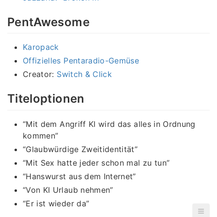
PentAwesome
Karopack
Offizielles Pentaradio-Gemüse
Creator:
Switch & Click
Titeloptionen
“Mit dem Angriff KI wird das alles in Ordnung
kommen”
“Glaubwürdige Zweitidentität”
“Mit Sex hatte jeder schon mal zu tun”
“Hanswurst aus dem Internet”
“Von KI Urlaub nehmen”
“Er ist wieder da”