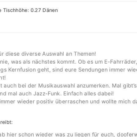
e Tischhöhe: 0.27 Dänen
ür diese diverse Auswahl an Themen!
nie, was als nächstes kommt. Ob es um E-Fahrräder
gs Kernfusion geht, sind eure Sendungen immer wied
nt!
st auch bei der Musikauswahl anzumerken. Mal gibt’s
nd mal auch Jazz-Funk. Einfach alles dabei!
 immer wieder positiv überraschen und wollte mich d
reibt:
ab hier schon wieder was zu liegen für euch, doofer