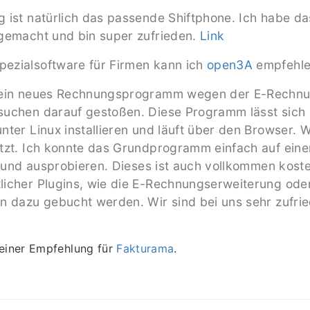
 ist natürlich das passende Shiftphone. Ich habe da
gemacht und bin super zufrieden.
Link
ezialsoftware für Firmen kann ich
open3A
empfehle
 ein neues Rechnungsprogramm wegen der E-Rechnu
uchen darauf gestoßen. Diese Programm lässt sich 
nter Linux installieren und läuft über den Browser.
ützt. Ich konnte das Grundprogramm einfach auf ein
en und ausprobieren. Dieses ist auch vollkommen koste
icher Plugins, wie die E-Rechnungserweiterung ode
n dazu gebucht werden. Wir sind bei uns sehr zufri
 einer Empfehlung für
Fakturama
.