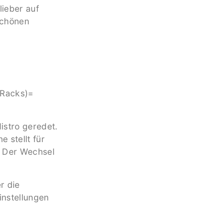
lieber auf
schönen
 Racks)=
istro geredet.
 stellt für
. Der Wechsel
r die
instellungen