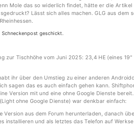
nn Mole das so widerlich findet, hätte er die Artikel 
usgedruckt? Lässt sich alles machen. GLG aus dem 
 Rheinhessen.
h Schneckenpost geschickt.
ng zur Tischhöhe vom Juni 2025: 23,4 HE (eines 19"
abt ihr über den Umstieg zu einer anderen Androidd
ch sagen das es auch einfach gehen kann. Shiftphone
eine Version mit und eine ohne Google Dienste bereit
 (Light ohne Google Dienste) war denkbar einfach:
le Version aus dem Forum herunterladen, danach übe
 installieren und als letztes das Telefon auf Werkse
.