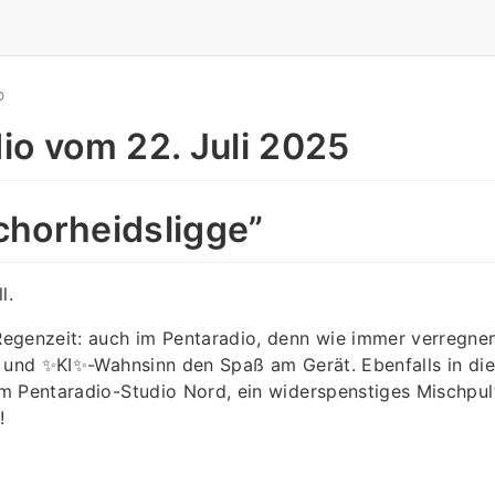
O
io vom 22. Juli 2025
ichorheidsligge”
l.
egenzeit: auch im Pentaradio, denn wie immer verregne
n und ✨KI✨-Wahnsinn den Spaß am Gerät. Ebenfalls in die
m Pentaradio-Studio Nord, ein widerspenstiges Mischpul
!