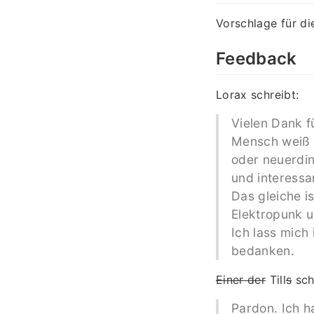
Vorschlage für di
Feedback
Lorax schreibt:
Vielen Dank f
Mensch weiß 
oder neuerdin
und interessa
Das gleiche i
Elektropunk u
Ich lass mich
bedanken.
Einer der
Till
s
sch
Pardon. Ich h