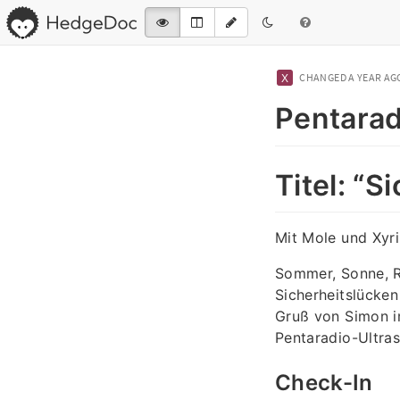
CHANGED
A YEAR AG
Pentarad
Titel: “S
Mit Mole und Xyril
Sommer, Sonne, R
Sicherheitslücke
Gruß von Simon i
Pentaradio-Ultras
Check-In