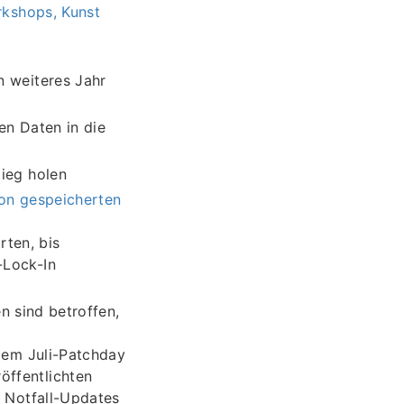
kshops, Kunst
n weiteres Jahr
en Daten in die
ieg holen
on gespeicherten
ten, bis
-Lock-In
en sind betroffen,
 dem Juli-Patchday
öffentlichten
r Notfall-Updates