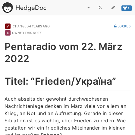
1
CHANGED
4 YEARS AGO
LOCKED
OWNED THIS NOTE
Pentaradio vom 22. März
2022
Titel: “Frieden/Україна”
Auch abseits der gewohnt durchwachsenen
Nachrichtenlage denken im März viele vor allem an
Krieg, an Not und an Aufrüstung. Gerade in dieser
Situation ist es wichtig, über Frieden zu reden. Wie
gestalten wir ein friedliches Miteinander im kleinen