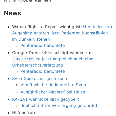
und im großen Rahmen?
News
Warum Right to Repair wichtig ist:
Hersteller von
Augenimplantaten lässt Patienten buchstäblich
im Dunkeln stehen
Pentaradio berichtete
Google-Drive-✨KI✨ schlägt wieder zu:
ist jetzt angeblich auch eine
.DS_Store
Urheberrechtsverletzung
Pentaradio berichtete
Sven Guckes ist gestorben
Vim 9 will be dedicated to Sven
Ausführlicher Nachruf bei Heise
KA-SAT wahrscheinlich gecybert
deutsche Stromversorgung gefährdet
Hilfeaufrufe